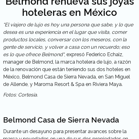
Belmond renueva sus joyas
hoteleras en México
“El viajero de lujo es hoy una persona que sabe, y lo que
desea es una experiencia en el lugar que visita, comer
productos locales, conversar con los meseros, con la
gente de servicio, y volver a casa con un recuerdo; eso
es lo que ofrece Belmond“
, expresó Federico Echaiz,
manager de Belmond, la marca hotelera de lujo, a razón
de la renovación que están teniendo sus dos hoteles en
México, Belmond Casa de Sierra Nevada, en San Miguel
de Allende, y Maroma Resort & Spa en Riviera Maya.
Fotos: Cortesía.
Belmond Casa de Sierra Nevada
Durante un desayuno para presentar avances sobre la
marca y novedades en una de sus dos propiedades en