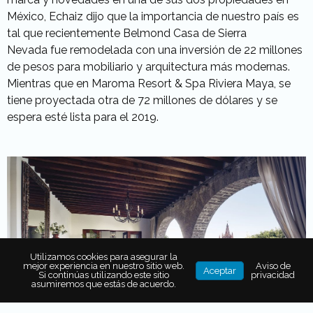
México, Echaiz dijo que la importancia de nuestro país es
tal que recientemente Belmond Casa de Sierra
Nevada fue remodelada con una inversión de 22 millones
de pesos para mobiliario y arquitectura más modernas.
Mientras que en Maroma Resort & Spa Riviera Maya, se
tiene proyectada otra de 72 millones de dólares y se
espera esté lista para el 2019.
Utilizamos cookies para asegurar la
mejor experiencia en nuestro sitio web.
Aviso de
Aceptar
Si continúas utilizando este sitio
privacidad
asumiremos que estás de acuerdo.