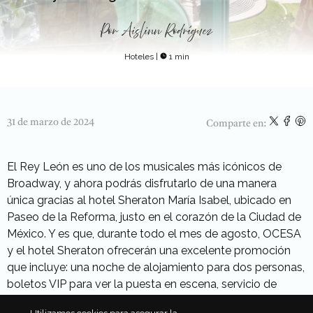
Por
Aislinn Rodríguez
Hoteles
|
1 min
31 de marzo de 2024
Comparte en:
El Rey León es uno de los musicales más icónicos de
Broadway, y ahora podrás disfrutarlo de una manera
única gracias al hotel Sheraton María Isabel, ubicado en
Paseo de la Reforma, justo en el corazón de la Ciudad de
México. Y es que, durante todo el mes de agosto, OCESA
y el hotel Sheraton ofrecerán una excelente promoción
que incluye: una noche de alojamiento para dos personas,
boletos VIP para ver la puesta en escena, servicio de
transportación hotel – teatro- hotel y un desayuno o