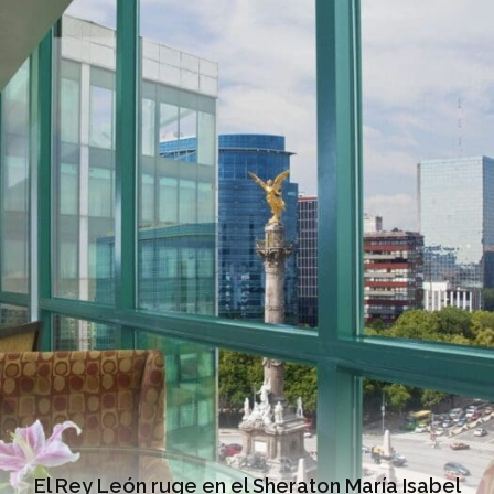
El Rey León ruge en el Sheraton María Isabel