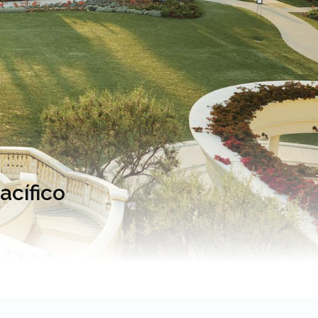
acífico