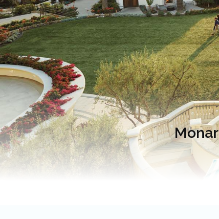
Monarc