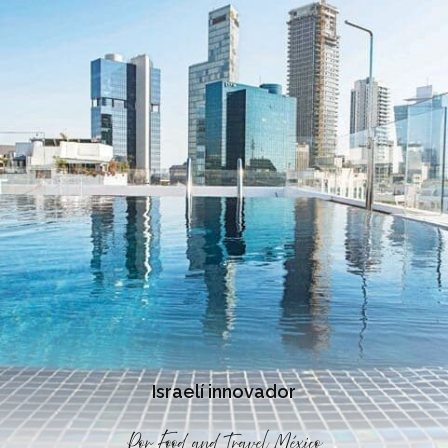
Israelí innovador
Por
Food and Travel México