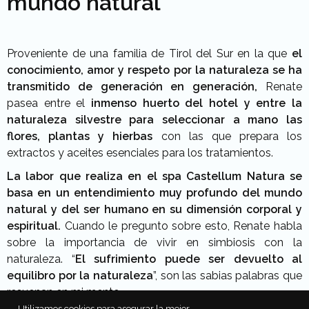
mundo natural
Proveniente de una familia de Tirol del Sur en la que
el
conocimiento, amor y respeto por la naturaleza se ha
transmitido de generación en generación,
Renate
pasea entre el
inmenso huerto del hotel y entre la
naturaleza silvestre para seleccionar a mano las
flores, plantas y hierbas
con las que prepara los
extractos y aceites esenciales para los tratamientos.
La labor que realiza en el spa Castellum Natura se
basa en un entendimiento muy profundo del mundo
natural y del ser humano en su dimensión corporal y
espiritual.
Cuando le pregunto sobre esto, Renate habla
sobre la importancia de vivir en simbiosis con la
naturaleza. “
El sufrimiento puede ser devuelto al
equilibro por la naturaleza
”, son las sabias palabras que
resuenan en mi mente.
Utilizamos cookies para asegurar la mejor