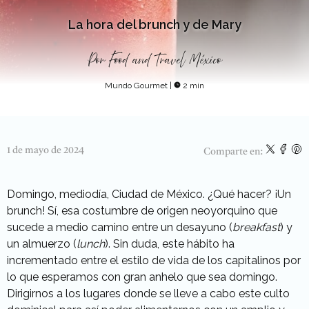
La hora del brunch y de Mary
Por
Food and Travel México
Mundo Gourmet
|
2 min
1 de mayo de 2024
Comparte en:
Domingo, mediodía, Ciudad de México. ¿Qué hacer? ¡Un
brunch! Sí, esa costumbre de origen neoyorquino que
sucede a medio camino entre un desayuno (
breakfast
) y
un almuerzo (
lunch
). Sin duda, este hábito ha
incrementado entre el estilo de vida de los capitalinos por
lo que esperamos con gran anhelo que sea domingo.
Dirigirnos a los lugares donde se lleve a cabo este culto