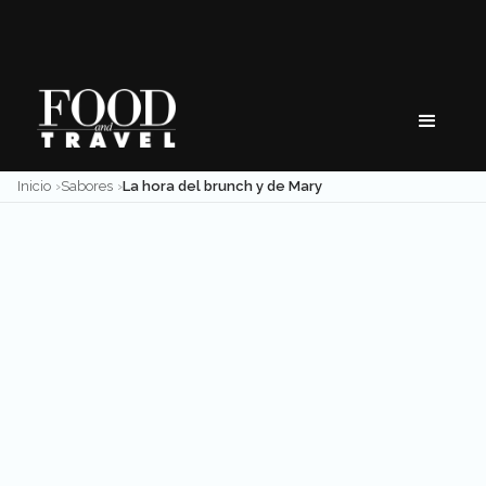
Skip
to
content
Inicio
Sabores
La hora del brunch y de Mary