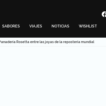
SABORES
VIAJES
NOTICIAS
WISHLIST
 Panadería Rosetta entre las joyas de la repostería mundial