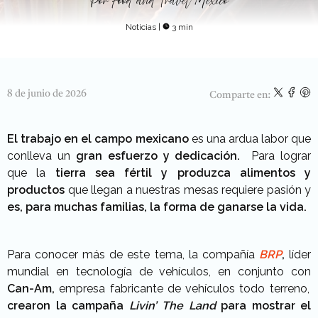
Por
Food and Travel México
Noticias
|
3 min
8 de junio de 2026
Comparte en:
El trabajo en el campo mexicano
es una ardua labor que
conlleva un
gran esfuerzo y dedicación.
Para lograr
que la
tierra sea fértil y produzca alimentos y
productos
que llegan a nuestras mesas requiere pasión y
es, para muchas familias,
la forma de ganarse la vida.
Para conocer más de este tema, la compañía
BRP
,
líder
mundial en tecnología de vehículos, en conjunto con
Can-Am,
empresa fabricante de vehículos todo terreno,
crearon la campaña
Livin’ The Land
para mostrar el