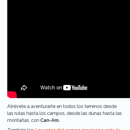
Atrévete a aventurarte en todos los terrenos desde
las rutas hasta los campos, desde las dunas hasta las
montañas, con
Can-Am.