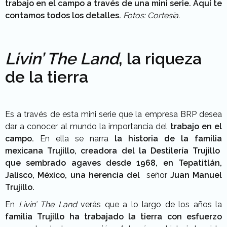
trabajo en el campo a través de una mini serie. Aquí te
contamos todos los detalles.
Fotos: Cortesía.
Livin’ The Land
, la riqueza
de la tierra
Es a través de esta mini serie que la empresa BRP desea
dar a conocer al mundo la importancia del
trabajo en el
campo.
En ella se narra
la historia de la familia
mexicana Trujillo, creadora del la Destilería Trujillo
que sembrado agaves desde 1968, en
Tepatitlán,
Jalisco, México
, una herencia del
señor
Juan Manuel
Trujillo.
En
Livin’ The Land
verás que a lo largo de los años la
familia Trujillo ha trabajado la tierra con esfuerzo