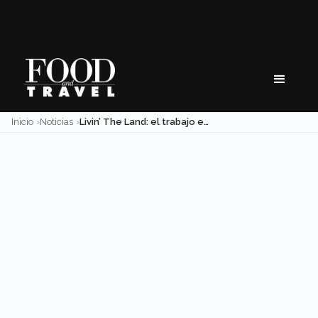
Skip
to
content
Inicio
Noticias
Livin’ The Land: el trabajo en el campo