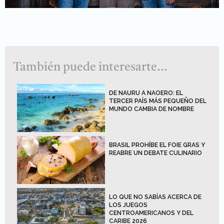
También puede interesarte...
DE NAURU A NAOERO: EL
TERCER PAÍS MÁS PEQUEÑO DEL
MUNDO CAMBIA DE NOMBRE
BRASIL PROHÍBE EL FOIE GRAS Y
REABRE UN DEBATE CULINARIO
LO QUE NO SABÍAS ACERCA DE
LOS JUEGOS
CENTROAMERICANOS Y DEL
CARIBE 2026