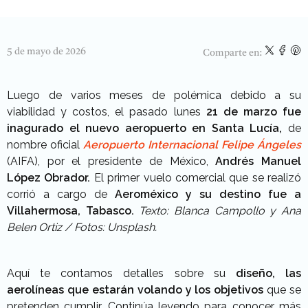
5 de mayo de 2026
Comparte en:
Luego de varios meses de polémica debido a su
viabilidad y costos, el pasado lunes
21 de marzo fue
inagurado el nuevo aeropuerto en Santa Lucía,
de
nombre oficial
Aeropuerto Internacional Felipe Ángeles
(AIFA), por el presidente de México,
Andrés Manuel
López Obrador.
El primer vuelo comercial que se realizó
corrió a cargo de
Aeroméxico y su destino fue a
Villahermosa, Tabasco.
Texto: Blanca Campollo y Ana
Belen Ortiz / Fotos: Unsplash.
Aquí te contamos detalles sobre su
diseño, las
aerolíneas que estarán volando y los objetivos
que se
pretenden cumplir. Continúa leyendo para conocer más