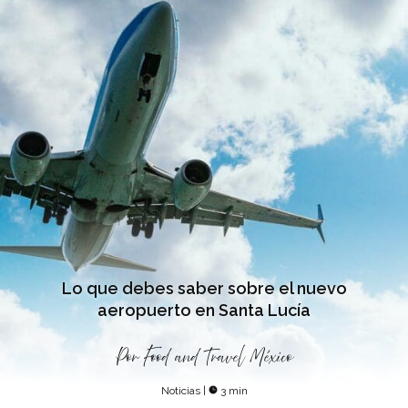
Lo que debes saber sobre el nuevo
aeropuerto en Santa Lucía
Por
Food and Travel México
Noticias
|
3 min