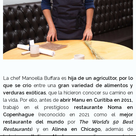
La chef Manoella Buffara es
hija de un agricultor, por lo
que se crio
entre una
gran variedad de alimentos y
verduras exóticas
, que la hicieron conocer su camino en
la vida. Por ello, antes de
abrir Manu en Curitiba en 2011,
trabajó en el prestigioso
restaurante Noma en
Copenhague
(reconocido en 2021 como el
mejor
restaurante del mundo
por
The World’s 50 Best
Restaurants
) y en
Alinea en Chicago,
además de