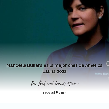
Manoella Buffara es la mejor chef de América
Latina 2022
Por
Food and Travel México
Noticias
|
4 min