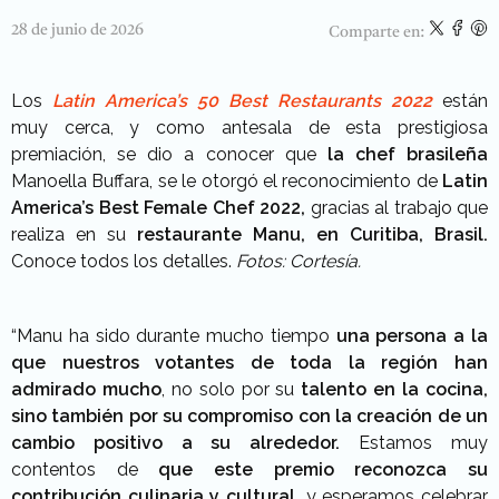
28 de junio de 2026
Comparte en:
Los
Latin America’s 50 Best Restaurants 2022
están
muy cerca, y como antesala de esta prestigiosa
premiación, se dio a conocer que
la chef brasileña
Manoella Buffara, se le otorgó el reconocimiento de
Latin
America’s Best Female Chef 2022,
gracias al trabajo que
realiza en su
restaurante Manu, en Curitiba, Brasil.
Conoce todos los detalles.
Fotos: Cortesía.
“Manu ha sido durante mucho tiempo
una persona a la
que nuestros votantes de toda la región han
admirado mucho
, no solo por su
talento en la cocina,
sino también por su compromiso con la creación de un
cambio positivo a su alrededor.
Estamos muy
contentos de
que este premio reconozca su
contribución culinaria y cultural,
y esperamos celebrar