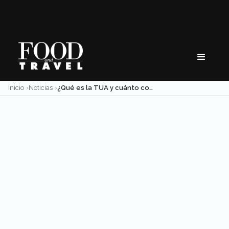
Skip
to
content
Inicio
Noticias
¿Qué es la TUA y cuánto costará este 2023 en el AICM?