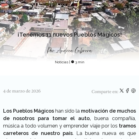
¡Tenemos 11 nuevos Pueblos Mágicos!
Por
Andrea Cabrera
Noticias
|
3 min
4 de marzo de 2026
Comparte en:
Los Pueblos Mágicos
han sido la
motivación de muchos
de nosotros para tomar el auto,
buena compañía,
música a todo volumen y emprender viaje por los
tramos
carreteros de nuestro país
. La buena nueva es que