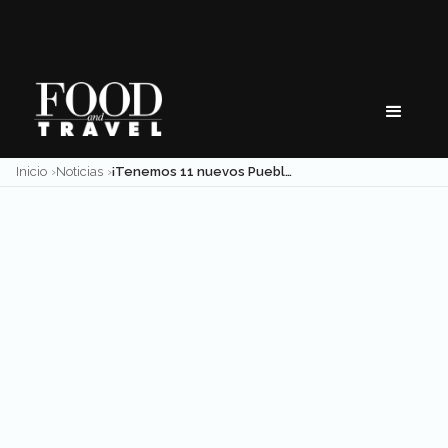
Skip
to
content
Inicio
Noticias
¡Tenemos 11 nuevos Pueblos Mágicos!