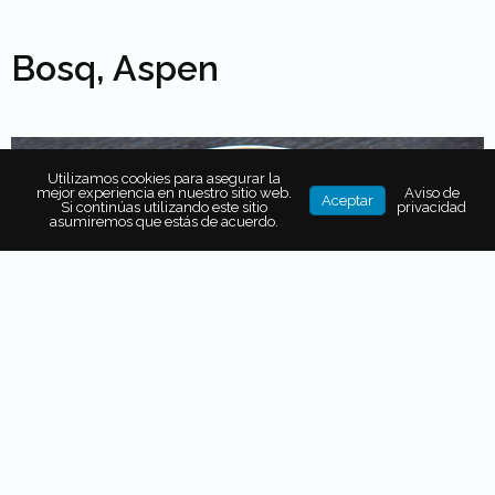
Bosq, Aspen
Utilizamos cookies para asegurar la
mejor experiencia en nuestro sitio web.
Aviso de
Aceptar
Si continúas utilizando este sitio
privacidad
asumiremos que estás de acuerdo.