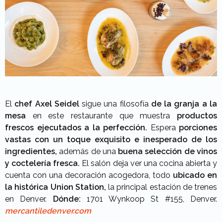
El
chef Axel Seidel
sigue una filosofía
de la granja a la
mesa
en este restaurante que muestra
productos
frescos ejecutados a la perfección.
Espera
porciones
vastas con un toque exquisito e inesperado de los
ingredientes,
además de una
buena selección de vinos
y coctelería fresca.
El salón deja ver una cocina abierta y
cuenta con una decoración acogedora, todo
ubicado en
la histórica Union Station,
la principal estación de trenes
en Denver.
Dónde:
1701 Wynkoop St #155, Denver.
mercantiledenver.com