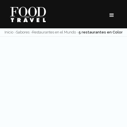
Skip
to
content
Inicio
Sabores
Restaurantes en el Mundo