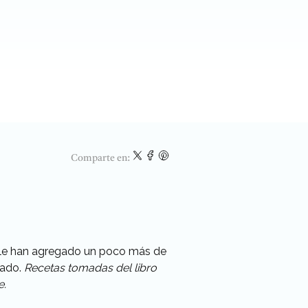
Comparte en:
e le han agregado un poco más de
lado.
Recetas tomadas del libro
e.