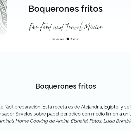
Boquerones fritos
Por
Food and Travel México
Saladas
|
2 min
Boquerones fritos
fácil preparación. Esta receta es de Alejandría, Egipto, y s
e sabor. Sírvelos sobre papel periódico con medio limón a un 
mina’s Home Cooking de Amina Elshafei. Fotos: Luisa Brimbl