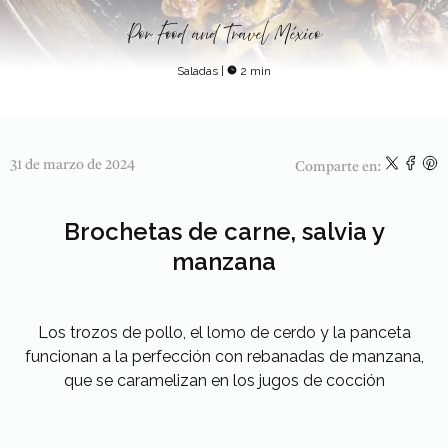
Por
Food and Travel México
Saladas
|
2 min
31 de marzo de 2024
Comparte en:
Brochetas de carne, salvia y
manzana
Los trozos de pollo, el lomo de cerdo y la
panceta
funcionan a la perfección con rebanadas de manzana,
que se caramelizan en los jugos de cocción