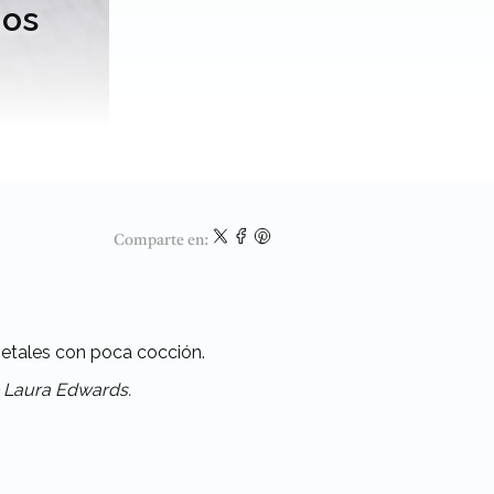
gos
Comparte en:
egetales con poca cocción.
e Laura Edwards.