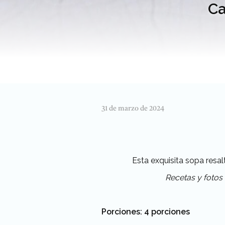
Ca
31 de marzo de 2024
Esta exquisita sopa resal
Recetas y fotos
Porciones: 4 porciones