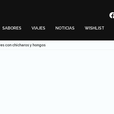
SABORES
VIAJES
NOTICIAS
WISHLIST
res con chícharos y hongos