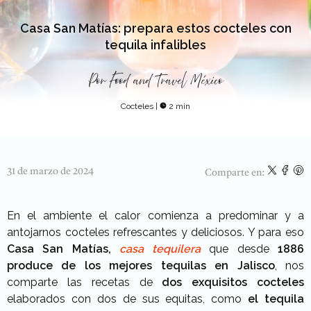
Casa San Matías: prepara estos cocteles con
tequila infalibles
Por
Food and Travel México
Cocteles
|
2 min
31 de marzo de 2024
Comparte en:
En el ambiente el calor comienza a predominar y a
antojarnos cocteles refrescantes y deliciosos. Y para eso
Casa San Matías,
casa tequilera
que desde
1886
produce de los mejores tequilas en Jalisco
,
nos
comparte las recetas de
dos exquisitos cocteles
elaborados con dos de sus equitas, como
el tequila