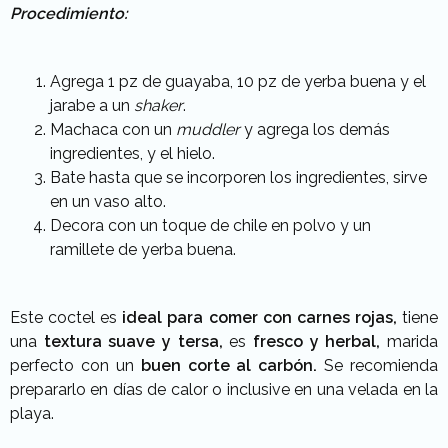
Procedimiento:
Agrega 1 pz de guayaba, 10 pz de yerba buena y el
jarabe a un
shaker
.
Machaca con un
muddler
y agrega los demás
ingredientes, y el hielo.
Bate hasta que se incorporen los ingredientes, sirve
en un vaso alto.
Decora con un toque de chile en polvo y un
ramillete de yerba buena.
Este coctel es
ideal para comer con carnes rojas,
tiene
una
textura suave y tersa,
es
fresco y herbal,
marida
perfecto con un
buen corte al carbón.
Se recomienda
prepararlo en días de calor o inclusive en una velada en la
playa.