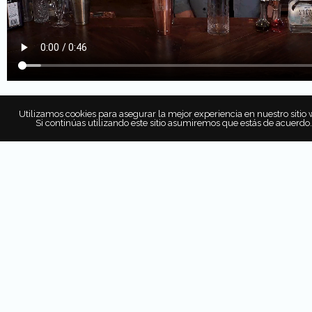
Utilizamos cookies para asegurar la mejor experiencia en nuestro sitio 
Si continúas utilizando este sitio asumiremos que estás de acuerdo.