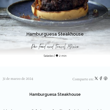
Hamburguesa Steakhouse
Por
Food and Travel México
Saladas
|
2 min
31 de marzo de 2024
Comparte en:
Hamburguesa Steakhouse