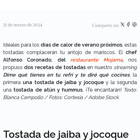
31 de marzo de 2024
Comparte en:
Ideales para los
días de calor de verano próximos
, estas
tostadas complacerán tu antojo de mariscos. El
chef
Alfonso Coronado, del
restaurante Mojama
,
nos
propuso
dos recetas de tostadas
en nuestro
streaming
Dime qué tienes en tu refri y te diré qué cocines
, la
primera
una tostada de jaiba y jocoque
y la segunda
una
tostada de atún y hummus
. ¡Te encantarán!
Texto:
Blanca Campollo / Fotos: Cortesía / Adobe Stock.
Tostada de jaiba y jocoque