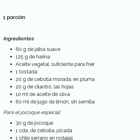
1 porción
Ingredientes
60 g de jaiba suave
125 g de harina
Aceite vegetal, suficiente para freír
1 tostada
20 g de cebolla morada, en pluma
20 g de cilantro, las hojas
10 ml de aceite de oliva
60 ml de jugo de limón, sin semilla
Para el jocoque especial
30 g de jocoque
1 cda. de cebolla, picada
1 chile serrano en rodajas