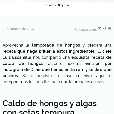
Saladas
|
4 min
31 de marzo de 2024
Comparte en:
Aprovecha la
temporada de hongos
y prepara una
receta que haga brillar a estos ingredientes
. El
chef
Luis Escamilla
nos compartió una
exquisita receta de
caldo de hongos
durante nuestra
emisión por
Instagram de Dime qué tienes en tu refri y te diré qué
cocines.
Si te perdiste la clase en vivo, aquí te
compartimos los detalles para que la prepares en casa.
Caldo de hongos y algas
con setas tempura