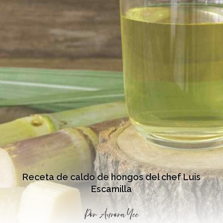
Receta de caldo de hongos del chef Luis
Escamilla
Por
Aurora Yee