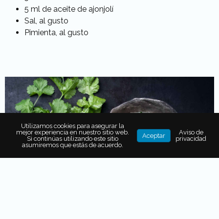
5 ml de aceite de ajonjolí
Sal, al gusto
Pimienta, al gusto
Utilizamos cookies para asegurar la
mejor experiencia en nuestro sitio web.
Aviso de
Aceptar
Si continúas utilizando este sitio
privacidad
asumiremos que estás de acuerdo.