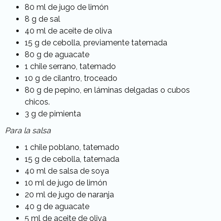
80 ml de jugo de limón
8 g de sal
40 ml de aceite de oliva
15 g de cebolla, previamente tatemada
80 g de aguacate
1 chile serrano, tatemado
10 g de cilantro, troceado
80 g de pepino,
en láminas delgadas o cubos
chicos.
3 g de pimienta
Para la salsa
1 chile poblano, tatemado
15 g de cebolla, tatemada
40 ml de salsa de soya
10 ml de jugo de limón
20 ml de jugo de naranja
40 g de aguacate
5 ml de aceite de oliva