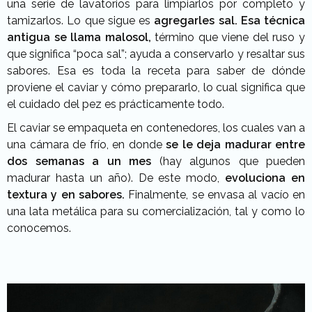
una serie de lavatorios para limpiarlos por completo y
tamizarlos. Lo que sigue es
agregarles sal. Esa técnica
antigua se llama malosol,
término que viene del ruso y
que significa “poca sal”; ayuda a conservarlo y resaltar sus
sabores. Esa es toda la receta para saber de dónde
proviene el caviar y cómo prepararlo, lo cual significa que
el cuidado del pez es prácticamente todo.
El caviar se empaqueta en contenedores, los cuales van a
una cámara de frío, en donde
se le deja madurar entre
dos semanas a un mes
(hay algunos que pueden
madurar hasta un año). De este modo,
evoluciona en
textura y en sabores.
Finalmente, se envasa al vacío en
una lata metálica para su comercialización, tal y como lo
conocemos.