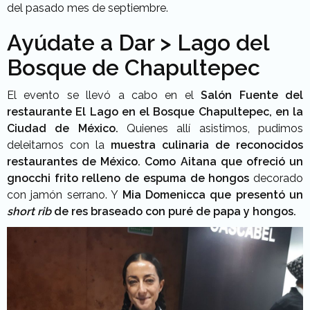
del pasado mes de septiembre.
Ayúdate a Dar > Lago del
Bosque de Chapultepec
El evento se llevó a cabo en el
Salón Fuente del
restaurante El Lago en el Bosque Chapultepec, en la
Ciudad de México.
Quienes allí asistimos, pudimos
deleitarnos con la
muestra culinaria de reconocidos
restaurantes de México. Como Aitana que ofreció un
gnocchi frito relleno de espuma de hongos
decorado
con jamón serrano. Y
Mia Domenicca que presentó un
short rib
de res braseado con puré de papa y hongos.