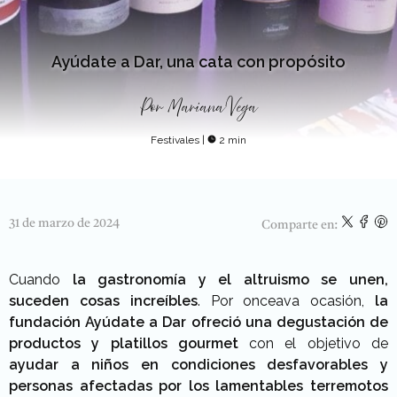
Ayúdate a Dar, una cata con propósito
Por
Mariana Vega
Festivales
|
2 min
31 de marzo de 2024
Comparte en:
Cuando
la gastronomía y el altruismo se unen,
suceden cosas increíbles
. Por onceava ocasión,
la
fundación Ayúdate a Dar ofreció una degustación de
productos y platillos gourmet
con el objetivo de
ayudar a niños en condiciones desfavorables
y
personas afectadas por los lamentables terremotos