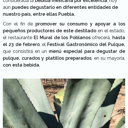
considerada la
bebida mexicana por excelencia
, hoy
aún
puedes degustarlo en diferentes entidades de
nuestro país, entre ellas Puebla.
Con el fin de
promover su consumo y apoyar a los
pequeños productores de este destilado
en el estado,
el restaurante
El Mural de los Poblanos
ofrecerá,
hasta
el 23 de febrero
, el
Festival Gastronómico del Pulque,
que consistirá en un
menú especial para degustar de
pulque, curados y platillos preparados
, en su mayoría,
con esta bebida.