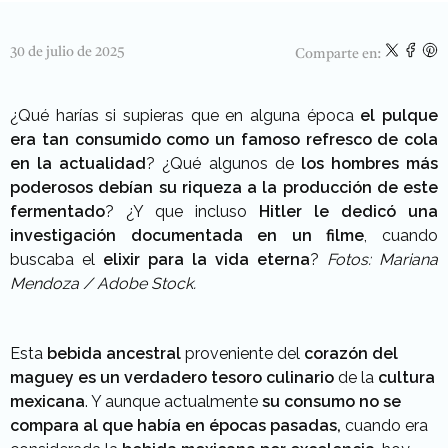
30 de julio de 2025
Comparte en:
¿Qué harías si supieras que en alguna época
el pulque
era tan consumido como un famoso refresco de cola
en la actualidad
? ¿Qué algunos de
los hombres más
poderosos debían su riqueza a la producción de este
fermentado
? ¿Y que incluso
Hitler le dedicó una
investigación documentada en un filme
, cuando
buscaba el
elixir para la vida eterna
?
Fotos: Mariana
Mendoza / Adobe Stock.
Esta
bebida ancestral
proveniente del
corazón del
maguey es un verdadero tesoro culinario
de la
cultura
mexicana
. Y aunque actualmente
su consumo no se
compara al que había en épocas pasadas,
cuando era