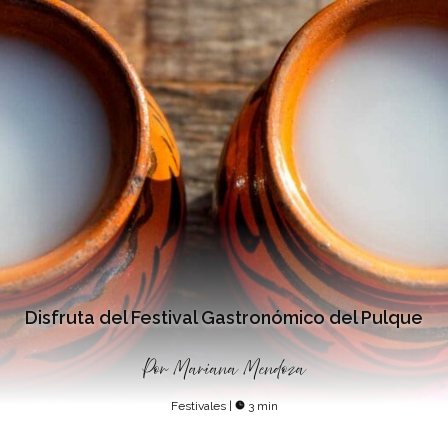
Disfruta del Festival Gastronómico del Pulque
Por
Mariana Mendoza
Festivales
|
3 min