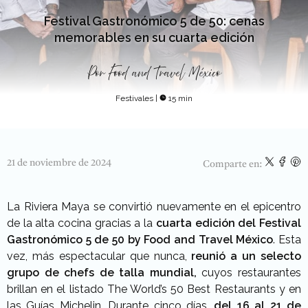
Festival Gastronómico 5 de 50: cenas
memorables en su cuarta edición
Por
Food and Travel México
Festivales
|
15 min
21 de noviembre de 2024
Comparte en:
La Riviera Maya se convirtió nuevamente en el epicentro
de la alta cocina gracias a la
cuarta edición del Festival
Gastronómico 5 de 50 by Food and Travel México
. Esta
vez, más espectacular que nunca,
reunió a un selecto
grupo de chefs de talla mundial,
cuyos restaurantes
brillan en el listado The World’s 50 Best Restaurants y en
las Guías Michelin. Durante cinco días,
del 16 al 21 de