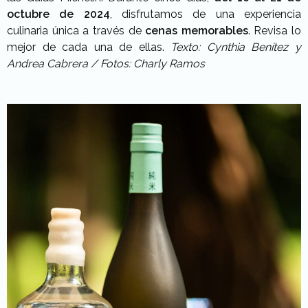
octubre de 2024
, disfrutamos de una experiencia
culinaria única a través de
cenas memorables
. Revisa lo
mejor de cada una de ellas.
Texto: Cynthia Benítez y
Andrea Cabrera / Fotos: Charly Ramos