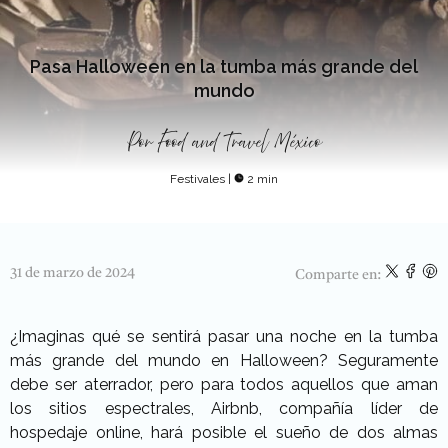
Pasa Halloween en la tumba más grande del
mundo
Por
Food and Travel México
Festivales
|
2 min
31 de marzo de 2024
Comparte en:
¿Imaginas qué se sentirá pasar una noche en la tumba
más grande del mundo en Halloween? Seguramente
debe ser aterrador, pero para todos aquellos que aman
los sitios espectrales, Airbnb, compañía líder de
hospedaje online, hará posible el sueño de dos almas