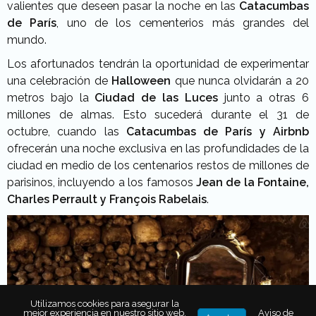
valientes que deseen pasar la noche en las
Catacumbas
de París
, uno de los cementerios más grandes del
mundo.
Los afortunados tendrán la oportunidad de experimentar
una celebración de
Halloween
que nunca olvidarán a 20
metros bajo la
Ciudad de las Luces
junto a otras 6
millones de almas. Esto sucederá durante el 31 de
octubre, cuando las
Catacumbas de París y Airbnb
ofrecerán una noche exclusiva en las profundidades de la
ciudad en medio de los centenarios restos de millones de
parisinos, incluyendo a los famosos
Jean de la Fontaine,
Charles Perrault y François Rabelais
.
Utilizamos cookies para asegurar la
mejor experiencia en nuestro sitio web.
Aviso de