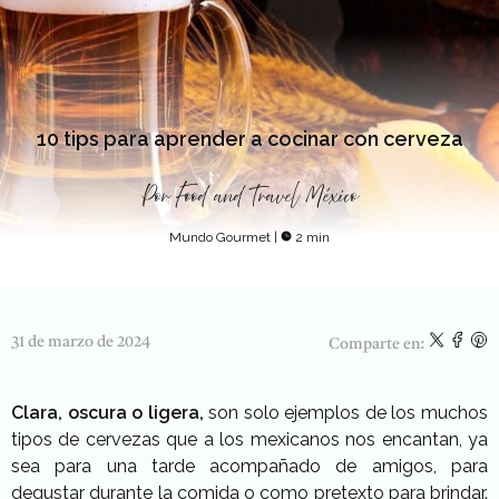
10 tips para aprender a cocinar con cerveza
Por
Food and Travel México
Mundo Gourmet
|
2 min
31 de marzo de 2024
Comparte en:
Clara, oscura o ligera,
son solo ejemplos de los muchos
tipos de cervezas que a los mexicanos nos encantan, ya
sea para una tarde acompañado de amigos, para
degustar durante la comida o como pretexto para brindar.