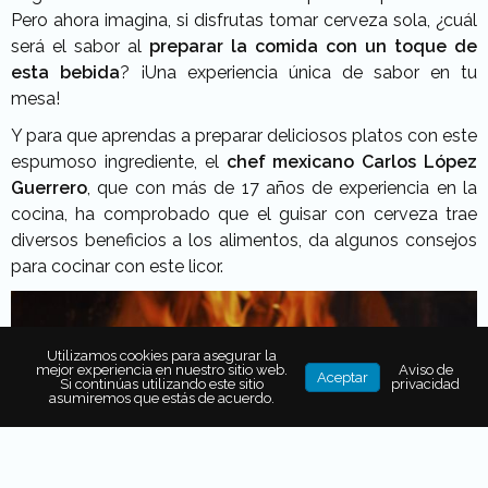
Pero ahora imagina, si disfrutas tomar cerveza sola, ¿cuál
será el sabor al
preparar la comida con un toque de
esta bebida
? ¡Una experiencia única de sabor en tu
mesa!
Y para que aprendas a preparar deliciosos platos con este
espumoso ingrediente, el
chef mexicano Carlos López
Guerrero
, que con más de 17 años de experiencia en la
cocina, ha comprobado que el guisar con cerveza trae
diversos beneficios a los alimentos, da algunos consejos
para cocinar con este licor.
Utilizamos cookies para asegurar la
mejor experiencia en nuestro sitio web.
Aviso de
Aceptar
Si continúas utilizando este sitio
privacidad
asumiremos que estás de acuerdo.