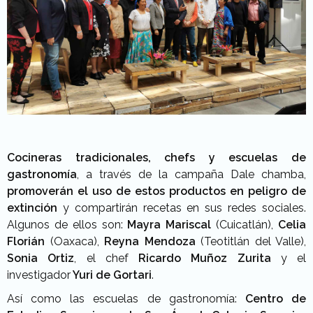
Cocineras tradicionales, chefs y escuelas de
gastronomía
, a través de la campaña Dale chamba,
promoverán el uso de estos productos en peligro de
extinción
y compartirán recetas en sus redes sociales.
Algunos de ellos son:
Mayra Mariscal
(Cuicatlán),
Celia
Florián
(Oaxaca),
Reyna Mendoza
(Teotitlán del Valle),
Sonia Ortiz
, el chef
Ricardo Muñoz Zurita
y el
investigador
Yuri de Gortari
.
Así como las escuelas de gastronomía:
Centro de