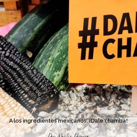
A los ingredientes mexicanos: ¡Dale chamba!
Por
Montse Romero