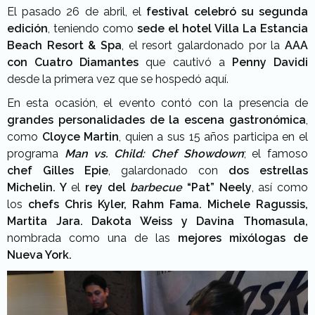
El pasado 26 de abril, el
festival celebró su segunda
edición
, teniendo como
sede el hotel Villa La Estancia
Beach Resort & Spa
, el resort galardonado por la
AAA
con Cuatro Diamantes
que cautivó a
Penny Davidi
desde la primera vez que se hospedó aquí.
En esta ocasión, el evento contó con la presencia de
grandes personalidades de la escena gastronómica
,
como
Cloyce Martin
, quien a sus 15 años participa en el
programa
Man vs. Child: Chef Showdown
; el famoso
chef Gilles Epie
, galardonado con
dos estrellas
Michelin. Y
el
rey del
barbecue
“Pat” Neely
, así como
los
chefs Chris Kyler, Rahm Fama. Michele Ragussis,
Martita Jara. Dakota Weiss y Davina Thomasula,
nombrada como una de las
mejores mixólogas de
Nueva York.