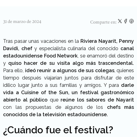
31 de marzo de 2024
Comparte en:
Tras pasar unas vacaciones en la
Riviera Nayarit, Penny
Davidi, chef
y especialista culinaria del conocido
canal
estadounidense Food Network
, se enamoró del destino
y
quiso hacer de su visita algo más trascendental.
Para ello,
ideó reunir a algunos de sus colegas
, quienes
tiempo después viajarían juntos para disfrutar de este
idílico lugar junto a sus familias y amigos. Y para
darle
vida a Cuisine of the Sun,
un festival gastronómico
abierto al público
que
reúne los sabores de Nayarit
con las propuestas de algunos de los
chefs más
conocidos de la televisión estadounidense.
¿Cuándo fue el festival?