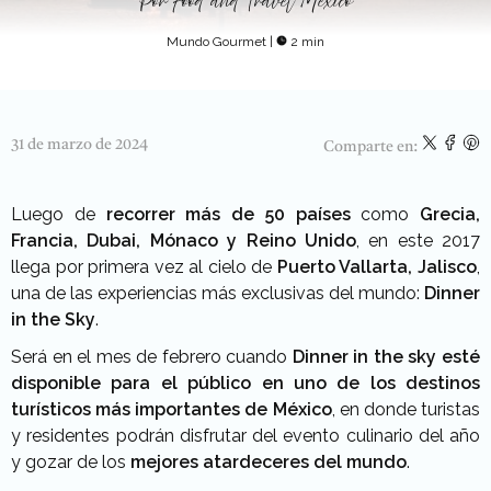
Por
Food and Travel México
Mundo Gourmet
|
2 min
31 de marzo de 2024
Comparte en:
Luego de
recorrer más de 50 países
como
Grecia,
Francia, Dubai, Mónaco y Reino Unido
, en este 2017
llega por primera vez al cielo de
Puerto Vallarta, Jalisco
,
una de las experiencias más exclusivas del mundo:
Dinner
in the Sky
.
Será en el mes de febrero cuando
Dinner in the sky esté
disponible para
el público en uno de los destinos
turísticos más importantes de México
, en donde turistas
y residentes podrán disfrutar del evento culinario del año
y gozar de los
mejores atardeceres del mundo
.