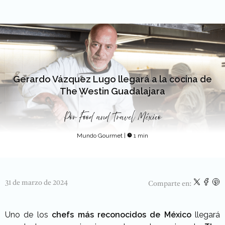
Gerardo Vázquez Lugo llegará a la cocina de
The Westin Guadalajara
Por
Food and Travel México
Mundo Gourmet
|
1 min
31 de marzo de 2024
Comparte en:
Uno de los
chefs más reconocidos de México
llegará