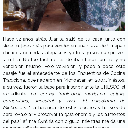
Hace 12 años atrás, Juanita salió de su casa junto con
siete mujeres más para vender en una plaza de Uruapan
churipos, corundas, atápakuas y otros guisos que provee
la milpa. No fue fácil: no las dejaban hacer lumbre y no
vendieron mucho. Pero volvieron, y poco a poco este
pasaje fue el antecedente de los Encuentros de Cocina
Tradicional que nacieron en Michoacán en 2004. Y éstos,
a su vez, fueron la base para inscribir ante la UNESCO el
expediente
La cocina tradicional mexicana, cultura
comunitaria, ancestral y viva –El paradigma de
Michoacán
. “La herencia de estas cocineras ha servido
para revalorar y preservar la gastronomía y los alimentos
del país”, afirma Cynthia con orgullo, mientras me da una