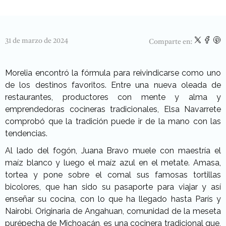
31 de marzo de 2024
Comparte en:
Morelia
encontró la fórmula para reivindicarse como uno
de los destinos favoritos. Entre una nueva oleada de
restaurantes, productores con mente y alma y
emprendedoras cocineras tradicionales, Elsa Navarrete
comprobó que la tradición puede ir de la mano con las
tendencias.
A
l lado del fogón, Juana Bravo muele con maestría el
maíz blanco y luego el maíz azul en el metate. Amasa,
tortea y pone sobre el comal sus famosas tortillas
bicolores, que han sido su pasaporte para viajar y así
enseñar su cocina, con lo que ha llegado hasta París y
Nairobi. Originaria de Angahuan, comunidad de la meseta
purépecha de Michoacán, es una cocinera tradicional que,