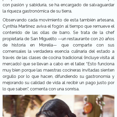
con pasión y sabiduría, se ha encargado de salvaguardar
la riqueza gastronómica de su tierra.
Observando cada movimiento de esta también artesana,
Cynthia Martínez aviva el fogón al tiempo que remueve el
contenido de las ollas de barro. Se trata de la chef
propietaria de San Miguelito —un restaurante con 20 años
de historia en Morelia— que comparte con sus
comensales la verdadera esencia culinaria del estado a
través de las clases de cocina tradicional (incluye visita al
mercado) que se llevan a cabo en el taller. “Esto funciona
muy bien porque las maestras cocineras invitadas sienten
orgullo por lo que hacen, difundiendo su gastronomía y
mejorando su calidad de vida al recibir un pago justo por
lo que saben”, comenta con una sonrisa.