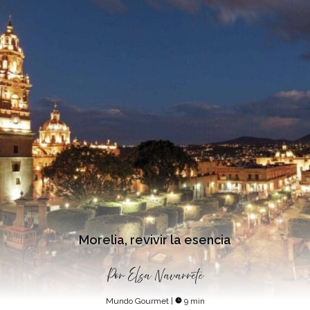
Morelia, revivir la esencia
Por
Elsa Navarrete
Mundo Gourmet
|
9 min