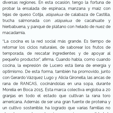
diversas regiones. En esta ocasión, tengo la fortuna de
probar la ensalada de espinaca, manzana y maíz con
tejas de queso Cotija,
atápakua
de calabaza de Castilla,
trucha salmonada con
atápakua
de cacahuate y
hierbabuena, y panqué de plátano con helado de nuez de
macadamia.
“La cocina es la red social más grande. Es tiempo de
retomar los ciclos naturales, de saborear los frutos de
temporada, de rescatar ingredientes y de apoyar al
pequeño productor”, afirma. Cuando habla, como cuando
cocina, la expresión de Lucero está llena de energía y
optimismo. De esta forma, también ha promovido, junto
con Gerardo Vázquez Lugo y Alicia Gironella, las ancas de
rana de RANCAS, cocinándolas en una sopa, durante
Morelia en Boca 2015. Esta marca colectiva engloba a 20
granjas en todo el estado que cultivan la rana toro
americana. Además de ser una gran fuente de proteína y
un cultivo sostenible, ha logrado que varias familias no