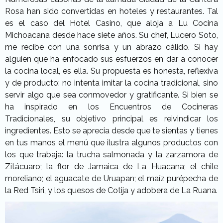
Rosa han sido convertidas en hoteles y restaurantes. Tal
es el caso del Hotel Casino, que aloja a Lu Cocina
Michoacana desde hace siete años. Su chef, Lucero Soto,
me recibe con una sonrisa y un abrazo cálido. Si hay
alguien que ha enfocado sus esfuerzos en dar a conocer
la cocina local, es ella. Su propuesta es honesta, reflexiva
y de producto: no intenta imitar la cocina tradicional, sino
servir algo que sea conmovedor y gratificante. Si bien se
ha inspirado en los Encuentros de Cocineras
Tradicionales, su objetivo principal es reivindicar los
ingredientes. Esto se aprecia desde que te sientas y tienes
en tus manos el menú que ilustra algunos productos con
los que trabaja: la trucha salmonada y la zarzamora de
Zitácuaro; la flor de Jamaica de La Huacana; el chile
moreliano; el aguacate de Uruapan; el maíz purépecha de
la Red Tsiri, y los quesos de Cotija y adobera de La Ruana.