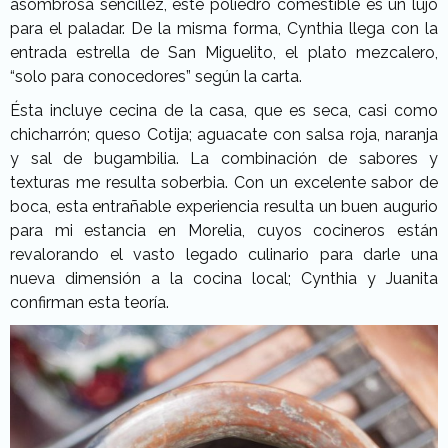
asombrosa sencillez, este poliedro comestible es un lujo
para el paladar. De la misma forma, Cynthia llega con la
entrada estrella de San Miguelito, el plato mezcalero,
“solo para conocedores” según la carta.
Ésta incluye cecina de la casa, que es seca, casi como
chicharrón; queso Cotija; aguacate con salsa roja, naranja
y sal de bugambilia. La combinación de sabores y
texturas me resulta soberbia. Con un excelente sabor de
boca, esta entrañable experiencia resulta un buen augurio
para mi estancia en Morelia, cuyos cocineros están
revalorando el vasto legado culinario para darle una
nueva dimensión a la cocina local; Cynthia y Juanita
confirman esta teoría.