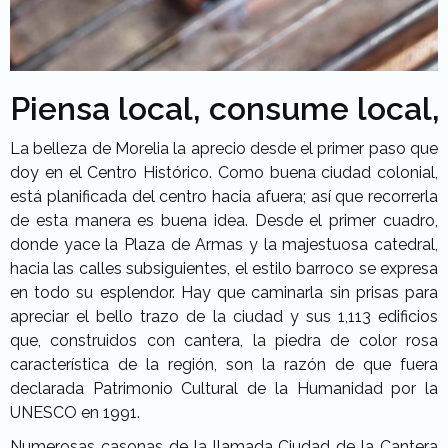
Piensa local, consume local, 
La belleza de Morelia la aprecio desde el primer paso que
doy en el Centro Histórico. Como buena ciudad colonial,
está planificada del centro hacia afuera; así que recorrerla
de esta manera es buena idea. Desde el primer cuadro,
donde yace la Plaza de Armas y la majestuosa catedral,
hacia las calles subsiguientes, el estilo barroco se expresa
en todo su esplendor. Hay que caminarla sin prisas para
apreciar el bello trazo de la ciudad y sus 1,113 edificios
que, construidos con cantera, la piedra de color rosa
característica de la región, son la razón de que fuera
declarada Patrimonio Cultural de la Humanidad por la
UNESCO en 1991.
Numerosas casonas de la llamada Ciudad de la Cantera