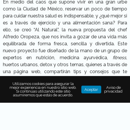
En medio del caos que supone vivir en una gran urbe
como la Ciudad de México, reservar un poco de tiempo
para cuidar nuestra salud es indispensable, y ¿qué mejor si
es a través de ejercicio y una alimentación sana? Para
ello, se creó “Al Natural”, la nueva propuesta del chef
Alfredo Oropeza, que nos invita a gozar de una vida más
equilibrada de forma fresca, sencilla y divertida. Este
nuevo proyecto fue diseñado de la mano de un grupo de
expertos en nutrición, medicina ayurvédica,
fitness
,
huertos urbanos, detox y otros temas, quienes a través de
una página web, compartirán tips y consejos que te
ayudarán a mantener un estilo de vida saludable.
Utilizamos cookies para asegurar la
mejor experiencia en nuestro sitio web.
Aviso de
Aceptar
Si continúas utilizando este sitio
privacidad
asumiremos que estás de acuerdo.