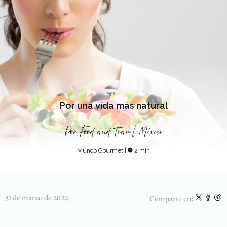
Por una vida más natural
Por
Food and Travel México
Mundo Gourmet
|
2 min
31 de marzo de 2024
Comparte en: