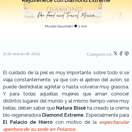
Rejuvenece con Diamond Extreme
Por
Food and Travel México
Mundo Gourmet
|
2 min
31 de marzo de 2024
Comparte en:
El cuidado de la piel es muy importante, sobre todo si se
viaja constantemente, ya que con el ajetreo del avión, se
puede deshidratar, agrietar o hasta volverse muy grasosa.
Y para todas aquellas mujeres que aman conocer
distintos lugares del mundo y al mismo tiempo verse muy
bellas, deben saber que
Natura Bissé
ha creado la crema
bio-regeneradora
Diamond Extreme.
Especialmente para
El Palacio de Hierro
con motivo de la
espectacular
apertura de su sede en Polanco.