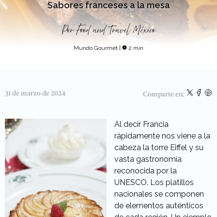
Sabores franceses a la mesa
Por
Food and Travel México
Mundo Gourmet
|
2 min
31 de marzo de 2024
Comparte en:
Al decir Francia
rápidamente nos viene a la
cabeza la torre Eiffel y su
vasta gastronomía
reconocida por la
UNESCO. Los platillos
nacionales se componen
de elementos auténticos