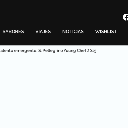
SABORES
VIAJES
NOTICIAS
WISHLIST
alento emergente: S. Pellegrino Young Chef 2015