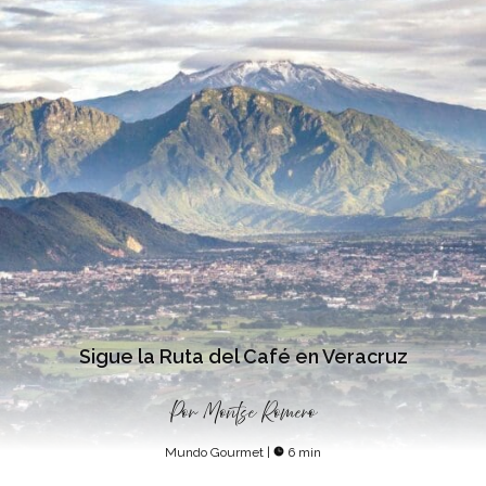
Sigue la Ruta del Café en Veracruz
Por
Montse Romero
Mundo Gourmet
|
6 min