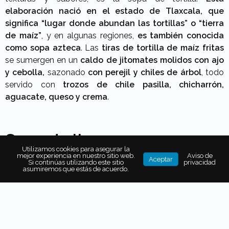
elaboración nació en el estado de Tlaxcala, que
significa “lugar donde abundan las tortillas” o “tierra
de maíz”
, y en algunas regiones,
es también conocida
como sopa azteca
. Las
tiras de tortilla de maíz fritas
se sumergen en un
caldo de jitomates molidos con ajo
y cebolla,
sazonado
con perejil y chiles de árbol
, todo
servido con
trozos de chile pasilla, chicharrón,
aguacate, queso y crema
.
Sopa de lima
Utilizamos cookies para asegurar la
mejor experiencia en nuestro sitio web.
Aviso de
Aceptar
Si continúas utilizando este sitio
privacidad
asumiremos que estás de acuerdo.