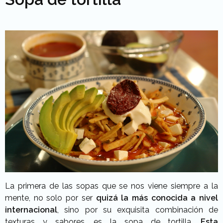
La primera de las sopas que se nos viene siempre a la
mente, no solo por ser
quizá la más conocida a nivel
internacional
, sino por su exquisita combinación de
texturas y sabores, es la sopa de tortilla.
Esta