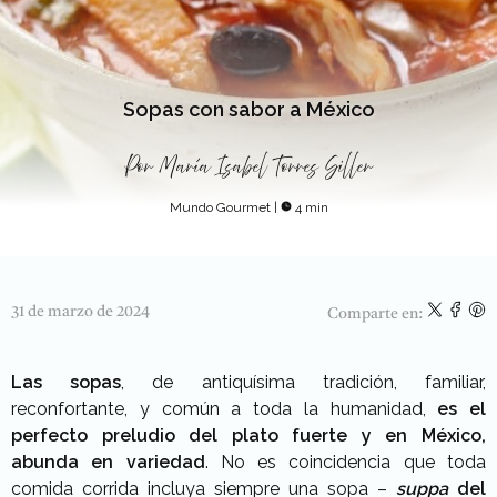
Sopas con sabor a México
Por
María Isabel Torres Siller
Mundo Gourmet
|
4 min
31 de marzo de 2024
Comparte en:
Las sopas
, de antiquísima tradición, familiar,
reconfortante, y común a toda la humanidad,
es el
perfecto preludio del plato fuerte y en México,
abunda en variedad
. No es coincidencia que toda
comida corrida incluya siempre una sopa –
suppa
del