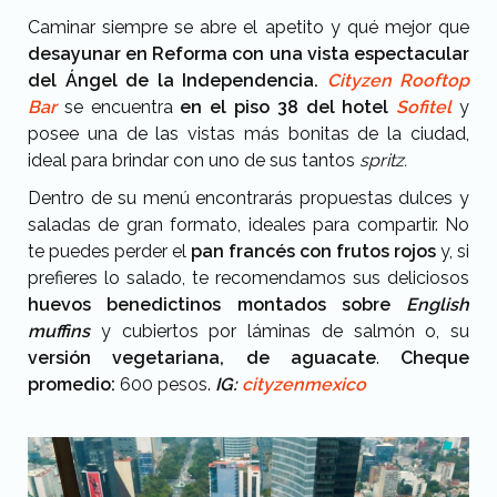
Caminar siempre se abre el apetito y qué mejor que
desayunar en Reforma con una vista espectacular
del Ángel de la Independencia.
Cityzen Rooftop
Bar
se encuentra
en el piso 38 del hotel
Sofitel
y
posee una de las vistas más bonitas de la ciudad,
ideal para brindar con uno de sus tantos
spritz.
Dentro de su menú encontrarás propuestas dulces y
saladas de gran formato, ideales para compartir. No
te puedes perder el
pan francés con frutos rojos
y, si
prefieres lo salado, te recomendamos sus deliciosos
huevos benedictinos montados sobre
English
muffins
y cubiertos por láminas de salmón o, su
versión vegetariana, de aguacate
.
Cheque
promedio:
600 pesos.
IG:
cityzenmexico