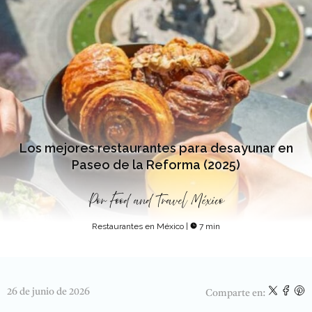
Los mejores restaurantes para desayunar en
Paseo de la Reforma (2025)
Por
Food and Travel México
Restaurantes en México
|
7 min
26 de junio de 2026
Comparte en: