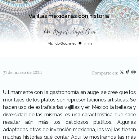
Vajillas mexicanas con historia
Por
Miguel Angel Chen
Mundo Gourmet
|
3 min
31 de marzo de 2024
Comparte en:
Últimamente con la gastronomía en auge, se cree que los
montajes de los platos son representaciones artísticas. Se
hacen uso de estrafalarias vajillas y en México la belleza y
diversidad de las mismas, es una característica que hace
resaltar aún más los deliciosos platillos. Algunas
adaptadas otras de invención mexicana, las vajillas tienen
muchas historias qué contar. Aquí te mostramos las más