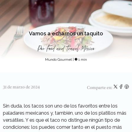
Vamos a echarnos un taquito
Por
Food and Travel México
Mundo Gourmet
|
1 min
31 de marzo de 2024
Comparte en:
Sin duda, los tacos son uno de los favoritos entre los
paladares mexicanos y, también, uno de los platillos más
versátiles. Y es que el taco no distingue ningún tipo de
condiciones: los puedes comer tanto en el puesto más