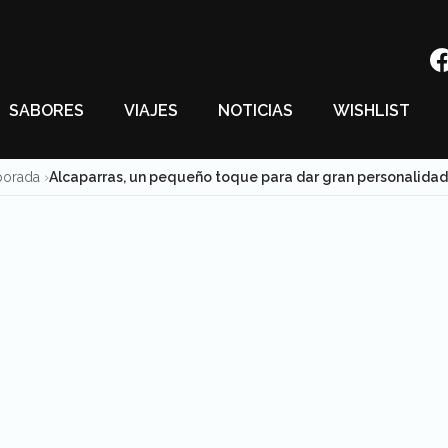
SABORES
VIAJES
NOTICIAS
WISHLIST
porada
Alcaparras, un pequeño toque para dar gran personalidad