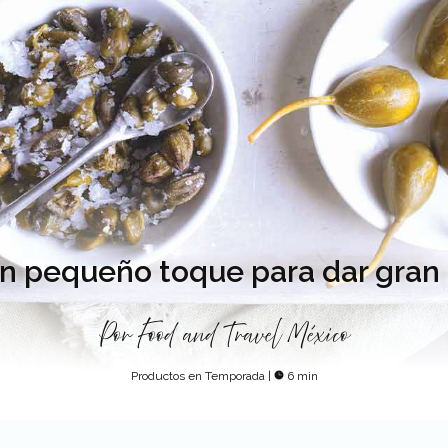
un pequeño toque para dar gran
Por
Food and Travel México
Productos en Temporada
|
6 min