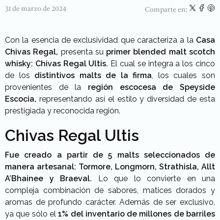
31 de marzo de 2024
Comparte en:
Con la esencia de exclusividad que caracteriza a la
Casa
Chivas Regal,
presenta su
primer blended malt scotch
whisky: Chivas Regal Ultis.
El cual se integra a los cinco
de los
distintivos malts de la firma
, los cuales son
provenientes de la
región escocesa de Speyside
Escocia,
representando así el estilo y diversidad de esta
prestigiada y reconocida región.
Chivas Regal Ultis
Fue creado a partir de 5 malts seleccionados de
manera artesanal: Tormore, Longmorn, Strathisla, Allt
A’Bhainee y Braeval.
Lo que lo convierte en una
compleja combinación de sabores, matices dorados y
aromas de profundo carácter. Además de ser exclusivo,
ya que sólo el
1% del inventario de millones de barriles