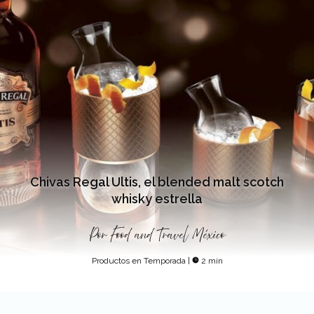
Chivas Regal Ultis, el blended malt scotch
whisky estrella
Por
Food and Travel México
Productos en Temporada
|
2 min