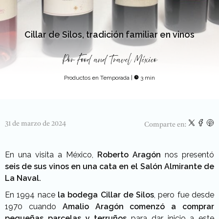
Cillar de Silos, tradición familiar en vinos
Por
Food and Travel México
Productos en Temporada
|
3 min
31 de marzo de 2024
Comparte en:
En una visita a México,
Roberto Aragón
nos presentó
seis de sus vinos en una cata en el Salón Almirante de
La Naval.
En 1994 nace
la bodega Cillar de Silos
, pero fue desde
1970 cuando
Amalio Aragón comenzó a comprar
pequeñas parcelas y terruños
para dar inicio a este