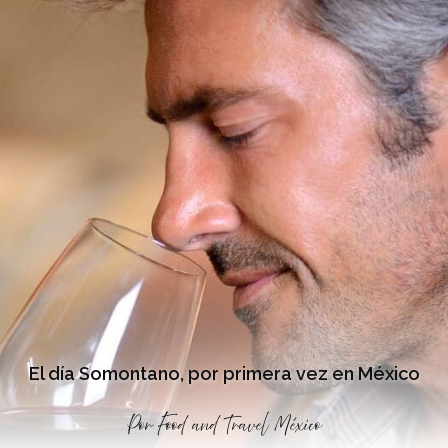
El día Somontano, por primera vez en México
Por
Food and Travel México