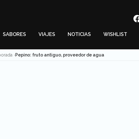
SABORES
VIAJES
NOTICIAS
WISHLIST
porada
Pepino: fruto antiguo, proveedor de agua