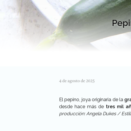
Pepi
4 de agosto de 2025
El pepino, joya originaria de la
gr
desde hace más de
tres mil a
producción: Angela Dukes / Estil