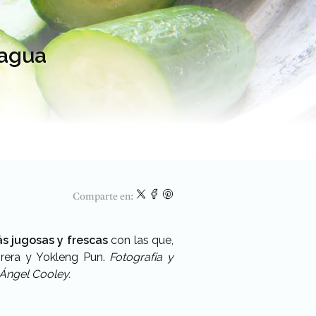
 agua
Comparte en:
s jugosas y frescas
con las que,
era y Yokleng Pun.
Fotografía y
 Ángel Cooley.