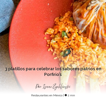
3 platillos para celebrar los sabores patrios en
Porfirio’s
Por
Isaac Zychlinski
Restaurantes en México
|
2 min