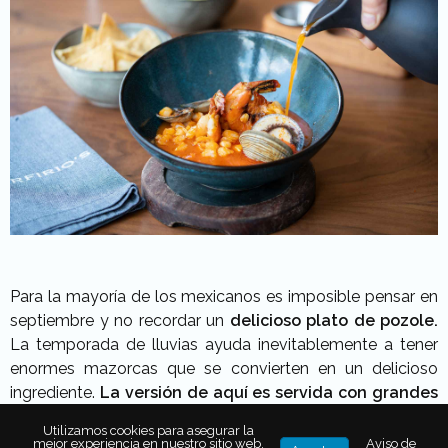
Para la mayoría de los mexicanos es imposible pensar en
septiembre y no recordar un
delicioso plato de pozole.
La temporada de lluvias ayuda inevitablemente a tener
enormes mazorcas que se convierten en un delicioso
ingrediente.
La versión de aquí es servida con grandes
camarones y almejas… Lo sirven con muchas
Utilizamos cookies para asegurar la
guarniciones para que lo prepares como más te gusta
mejor experiencia en nuestro sitio web.
Aviso de