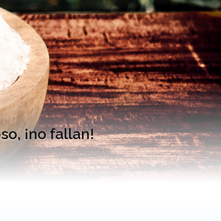
o, ¡no fallan!