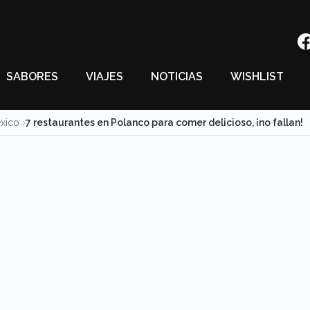
SABORES
VIAJES
NOTICIAS
WISHLIST
éxico
7 restaurantes en Polanco para comer delicioso, ¡no fallan!