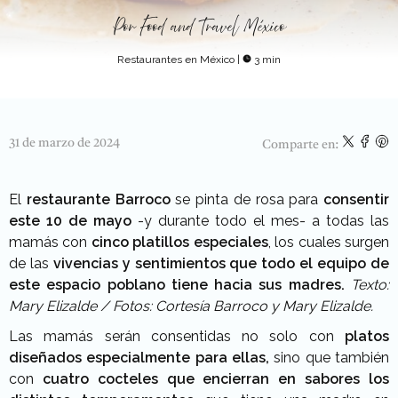
Por
Food and Travel México
Restaurantes en México
|
3 min
31 de marzo de 2024
Comparte en:
El
restaurante Barroco
se pinta de rosa para
consentir
este 10 de mayo
-y durante todo el mes- a todas las
mamás con
cinco platillos especiales
, los cuales surgen
de las
vivencias y sentimientos que todo el equipo de
este espacio poblano tiene hacia sus madres.
Texto:
Mary Elizalde / Fotos: Cortesía Barroco y Mary Elizalde.
Las mamás serán consentidas no solo con
platos
diseñados especialmente para ellas,
sino que también
con
cuatro cocteles que encierran en sabores los