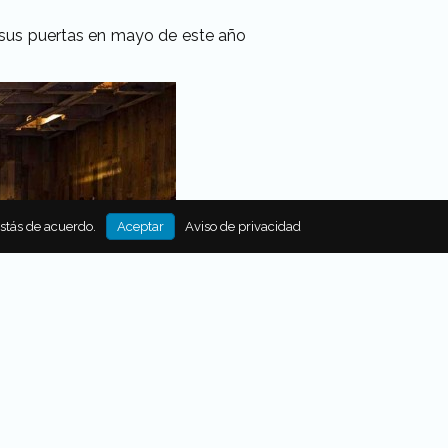
á sus puertas en mayo de este año
estás de acuerdo.
Aceptar
Aviso de privacidad