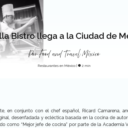
la Bistro llega a la Ciudad de 
Por
Food and Travel México
Restaurantes en México
|
2 min
te, en conjunto con el chef español, Ricard Camarena, an
iginal, desenfadada y ecléctica basada en la cocina de autor
do como “Mejor jefe de cocina” por parte de la Academia V