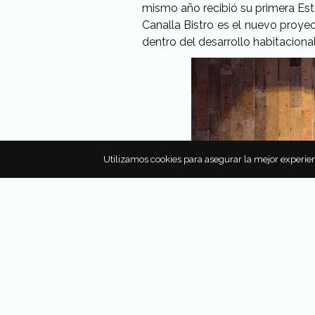
mismo año recibió su primera Estre
Canalla Bistro es el nuevo proye
dentro del desarrollo habitaciona
Utilizamos cookies para asegurar la mejor experien